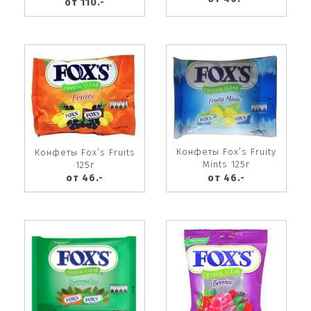
от 110.-
Конфеты Fox’s Fruity
Конфеты Fox’s Fruits
Mints 125г
125г
от 46.-
от 46.-