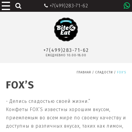
+7(499)283-71-62
+7(499)283-71-62
ЕЖЕДНЕВНО 10.00-18.00
ГЛАВНАЯ
/
СЛАДОСТИ
/
FOX’S
FOX’S
- Делись сладостью своей жизни.”
Конфеты
FOX’S
известны хорошим вкусом,
приемлемым во всем мире по своему качеству и
доступны в различных вкусах, таких как лимон,