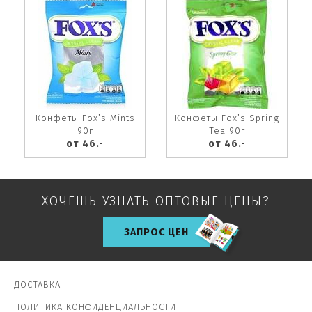
Конфеты Fox’s Mints
Конфеты Fox’s Spring
90г
Tea 90г
от 46.-
от 46.-
ХОЧЕШЬ УЗНАТЬ ОПТОВЫЕ ЦЕНЫ?
ЗАПРОС ЦЕН
ДОСТАВКА
ПОЛИТИКА КОНФИДЕНЦИАЛЬНОСТИ