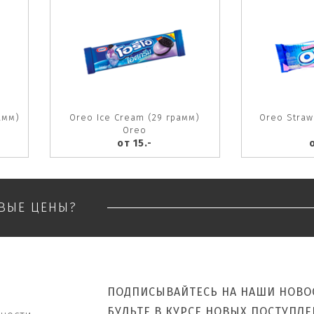
амм)
Oreo Ice Cream (29 грамм)
Oreo Straw
Oreo
от 15.-
о
ОВЫЕ ЦЕНЫ?
ПОДПИСЫВАЙТЕСЬ НА НАШИ НОВО
БУДЬТЕ В КУРСЕ НОВЫХ ПОСТУПЛЕ