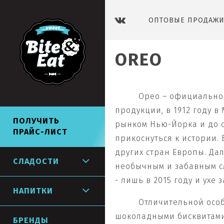
ОПТОВЫЕ ПРОДАЖИ 
OREO
Орео – официально 
продукции, в 1912 году в
СЛАДОСТИ
НАПИТКИ
ПОЛУЧИТЬ
рынком Нью-Йорка и до с
ПРАЙС-ЛИСТ
прикоснуться к истории.
других стран Европы. Да
СЛАДОСТИ
необычным и забавным сл
- лишь в 2015 году и ухе
НАПИТКИ
Отличительной осо
шоколадными бисквитами 
БРЕНДЫ