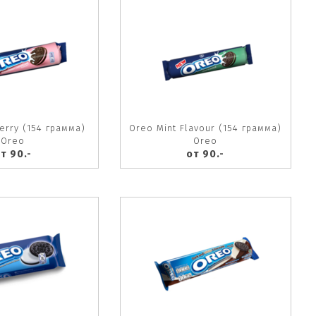
erry (154 грамма)
Oreo Mint Flavour (154 грамма)
Oreo
Oreo
т 90.-
от 90.-