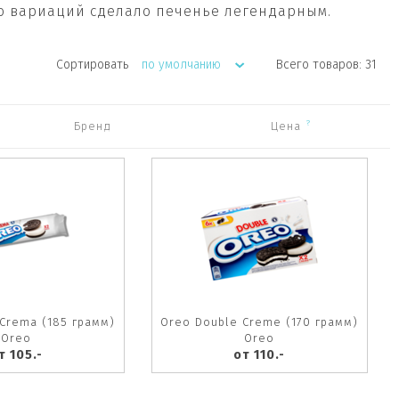
о вариаций сделало печенье легендарным.
Сортировать
по умолчанию
Всего товаров: 31
?
Бренд
Цена
Crema (185 грамм)
Oreo Double Creme (170 грамм)
Oreo
Oreo
т 105.-
от 110.-