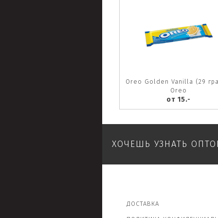
Oreo Golden Vanilla (29 гр
Oreo
от 15.-
ХОЧЕШЬ УЗНАТЬ ОПТ
ДОСТАВКА