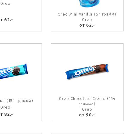
Oreo
Oreo Mini Vanilla (67 грамм)
т 62.-
Oreo
от 62.-
Oreo Chocolate Creme (154
nal (154 грамма)
грамма)
Oreo
Oreo
т 82.-
от 90.-