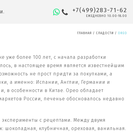
+7(499)283-71-62
И.
ЕЖЕДНЕВНО 10.00-18.00
ГЛАВНАЯ
/
СЛАДОСТИ
/
OREO
 уже более 100 лет, с начала разработки
налось, в настоящее время является известнейшим
зможность не прост придти за покупками, а
ки, а именно: Испании, Англии, Германии и
и, в особенности в Китае. Орео обладает
рмаркетов России, печенье обосновалось недавно
 эксперименты с рецептами. Между двумя
: шоколадная, клубничная, ореховая, ванильная.