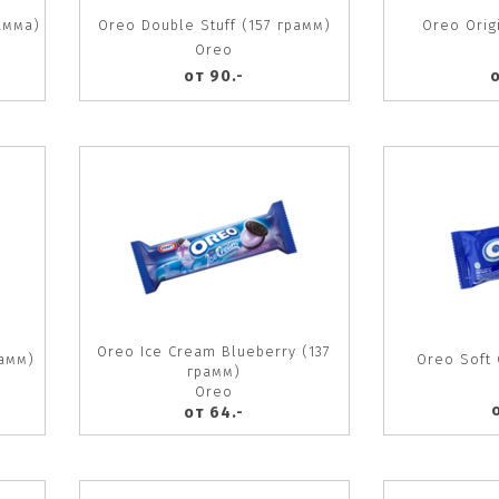
амма)
Oreo Double Stuff (157 грамм)
Oreo Orig
Oreo
от 90.-
о
Oreo Ice Cream Blueberry (137
рамм)
Oreo Soft 
грамм)
Oreo
о
от 64.-