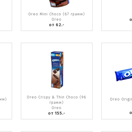
Oreo Mini Choco (67 грамм)
Oreo
о
от 62.-
Oreo Crispy & Thin Choco (96
амм)
Oreo Origi
грамм)
Oreo
о
от 155.-