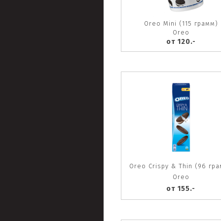
Oreo Mini (115 грамм)
Oreo
от 120.-
Oreo Crispy & Thin (96 гр
Oreo
от 155.-