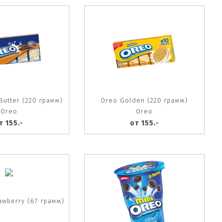
Butter (220 грамм)
Oreo Golden (220 грамм)
Oreo
Oreo
т 155.-
от 155.-
awberry (67 грамм)