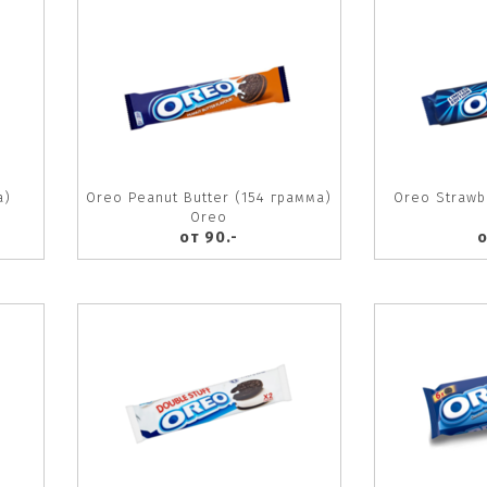
а)
Oreo Peanut Butter (154 грамма)
Oreo Strawb
Oreo
от 90.-
о