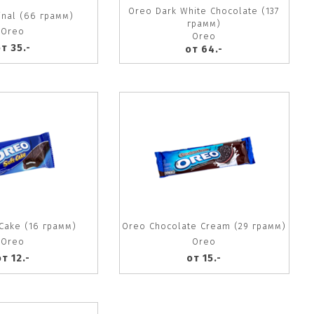
Oreo Dark White Chocolate (137
inal (66 грамм)
грамм)
Oreo
Oreo
т 35.-
от 64.-
Cake (16 грамм)
Oreo Chocolate Cream (29 грамм)
Oreo
Oreo
т 12.-
от 15.-