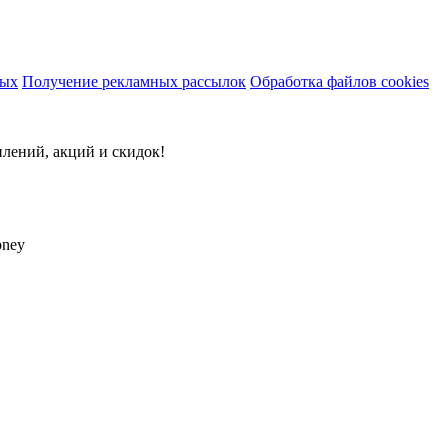
ных
Получение рекламных рассылок
Обработка файлов cookies
плений, акций и скидок!