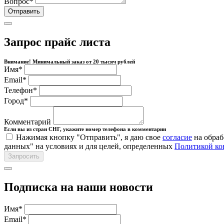
Вопрос
*
Отправить
Запрос прайс листа
Внимание! Минимальный заказ от 20 тысяч рублей
Имя
*
Email
*
Телефон
*
Город
*
Комментарий
Если вы из стран СНГ, укажите номер телефона в комментарии
Нажимая кнопку "Отправить", я даю свое
согласие
на обраб
данных" на условиях и для целей, определенных
Политикой ко
Запросить
Подписка на наши новости
Имя
*
Email
*