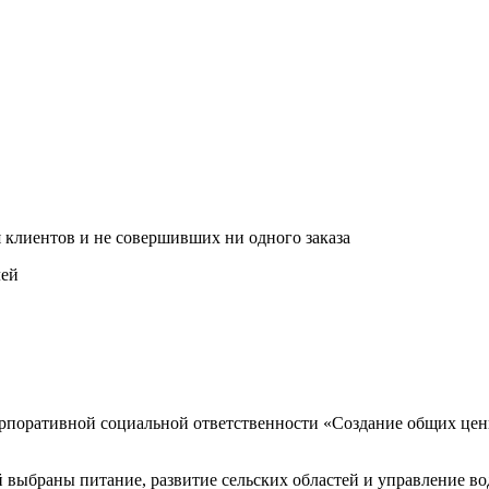
я клиентов и не совершивших ни одного заказа
лей
рпоративной социальной ответственности «Создание общих ценно
 выбраны питание, развитие сельских областей и управление в