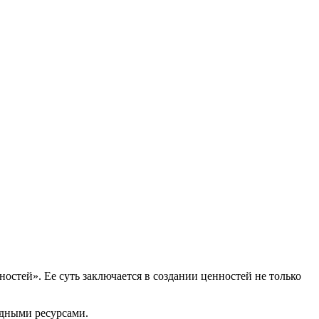
стей». Ее суть заключается в создании ценностей не только
одными ресурсами.