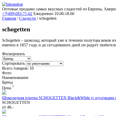
Оптовые продажи самых вкусных сладостей из Европы, Амери
+7(499)283-71-62
Ежедневно 10.00-18.00
Главная
/
Сладости
/
schogetten
schogetten
Schogetten – шоколад, который уже в течении полутора веков 
именно в 1857 году, и до сегодняшних дней он радует любите
Фильтровать
Сортировать
Всего товаров: 10
Фото
Наименование
Бренд
?
Цена
Шоколадная плитка SCHOGETTEN Black&White (c кусочками п
SCHOGETTEN
от 48.-