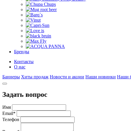
Бренды
Контакты
О нас
Баннеры
Хиты продаж
Новости и акции
Наши новинки
Наши 
Задать вопрос
Имя
Email
*
Телефон