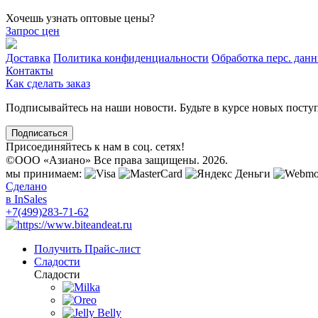
Хочешь узнать оптовые цены?
Запрос цен
Доставка
Политика конфиденциальности
Обработка перс. дан
Контакты
Как сделать заказ
Подписывайтесь на наши новости. Будьте в курсе новых посту
Подписаться
Присоединяйтесь к нам в соц. сетях!
©
ООО «Азиано» Все права защищены. 2026.
мы принимаем:
Сделано
в InSales
+7(499)283-71-62
Получить Прайс-лист
Сладости
Сладости