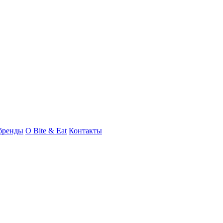
бренды
О Bite & Eat
Контакты