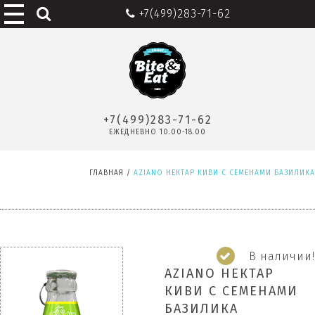
+7(499)283-71-62
+7(499)283-71-62
ЕЖЕДНЕВНО 10.00-18.00
ГЛАВНАЯ
/
AZIANO НЕКТАР КИВИ С СЕМЕНАМИ БАЗИЛИКА
В наличии!
AZIANO НЕКТАР
КИВИ С СЕМЕНАМИ
БАЗИЛИКА