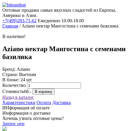
Оптовые продажи самых вкусных сладостей из Европы,
Америки и Азии.
+7(499)283-71-62
Ежедневно 10.00-18.00
Главная
/
Aziano нектар Мангостина с семенами базилика
В наличии!
Aziano нектар Мангостина с семенами
базилика
Бренд: Aziano
Страна: Вьетнам
В блоке: 24 шт
Количество
Стоимость
68.-
В корзину
Назад в каталог
Характеристики
Оплата
Доставка
ИНформация об оплате
Информация о доставке
Хочешь узнать оптовые цены?
Запрос цен