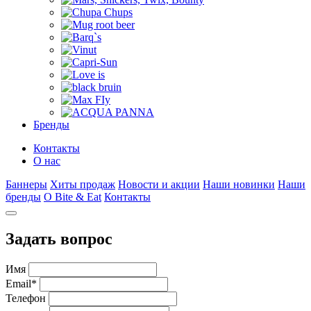
Бренды
Контакты
О нас
Баннеры
Хиты продаж
Новости и акции
Наши новинки
Наши
бренды
О Bite & Eat
Контакты
Задать вопрос
Имя
Email
*
Телефон