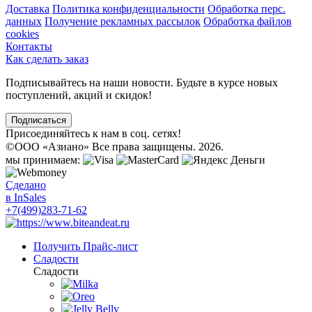
Доставка
Политика конфиденциальности
Обработка перс.
данных
Получение рекламных рассылок
Обработка файлов
cookies
Контакты
Как сделать заказ
Подписывайтесь на наши новости. Будьте в курсе новых
поступлений, акций и скидок!
Подписаться
Присоединяйтесь к нам в соц. сетях!
©
ООО «Азиано» Все права защищены. 2026.
мы принимаем:
Сделано
в InSales
+7(499)283-71-62
Получить Прайс-лист
Сладости
Сладости