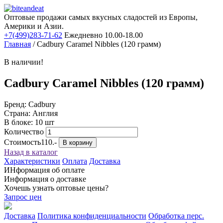
Оптовые продажи самых вкусных сладостей из Европы,
Америки и Азии.
+7(499)283-71-62
Ежедневно 10.00-18.00
Главная
/
Cadbury Caramel Nibbles (120 грамм)
В наличии!
Cadbury Caramel Nibbles (120 грамм)
Бренд: Cadbury
Страна: Англия
В блоке: 10 шт
Количество
Стоимость
110.-
В корзину
Назад в каталог
Характеристики
Оплата
Доставка
ИНформация об оплате
Информация о доставке
Хочешь узнать оптовые цены?
Запрос цен
Доставка
Политика конфиденциальности
Обработка перс.