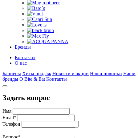
Бренды
Контакты
О нас
Баннеры
Хиты продаж
Новости и акции
Наши новинки
Наши
бренды
О Bite & Eat
Контакты
Задать вопрос
Имя
Email
*
Телефон
Вопрос
*