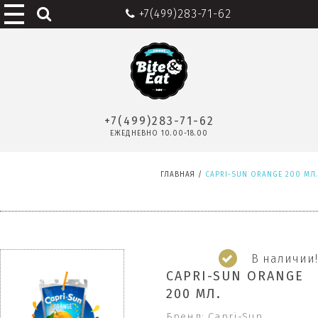
+7(499)283-71-62
+7(499)283-71-62
ЕЖЕДНЕВНО 10.00-18.00
ГЛАВНАЯ
/
CAPRI-SUN ORANGE 200 МЛ.
В наличии!
CAPRI-SUN ORANGE
200 МЛ.
Бренд: Capri-Sun