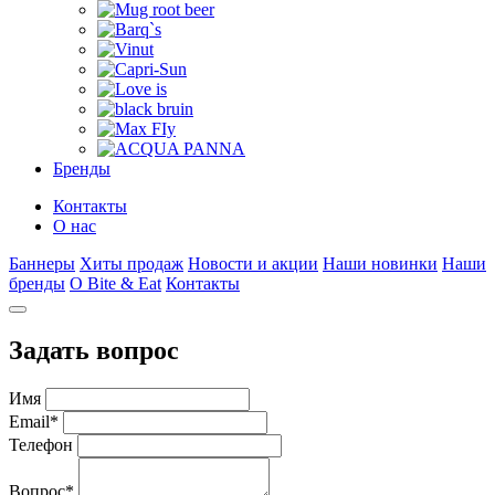
Бренды
Контакты
О нас
Баннеры
Хиты продаж
Новости и акции
Наши новинки
Наши
бренды
О Bite & Eat
Контакты
Задать вопрос
Имя
Email
*
Телефон
Вопрос
*