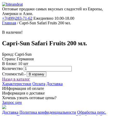
Оптовые продажи самых вкусных сладостей из Европы,
Америки и Азии.
+7(499)283-71-62
Ежедневно 10.00-18.00
Главная
/
Capri-Sun Safari Fruits 200 мл.
В наличии!
Capri-Sun Safari Fruits 200 мл.
Бренд: Capri-Sun
Страна: Германия
В блоке: 10 шт
Количество
Стоимость
0.-
В корзину
Назад в каталог
Характеристики
Оплата
Доставка
ИНформация об оплате
Информация о доставке
Хочешь узнать оптовые цены?
Запрос цен
Доставка
Политика конфиденциальности
Обработка перс.