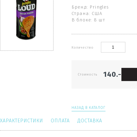
Бренд: Pringles
Страна: США
В блоке: 8 шт
Количество
140.-
Стоимость
КО
НАЗАД В КАТАЛОГ
ХАРАКТЕРИСТИКИ
ОПЛАТА
ДОСТАВКА