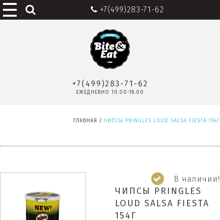
+7(499)283-71-62
+7(499)283-71-62
ЕЖЕДНЕВНО 10.00-18.00
ГЛАВНАЯ
/
ЧИПСЫ PRINGLES LOUD SALSA FIESTA 154Г
В наличии!
ЧИПСЫ PRINGLES
LOUD SALSA FIESTA
154Г