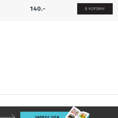
140.-
В КОРЗИНУ
Г
ЗАПРОС ЦЕН