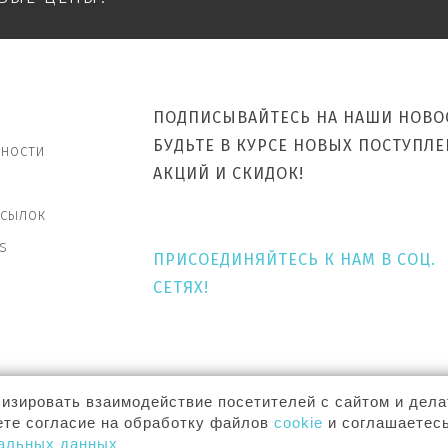
ПОДПИСЫВАЙТЕСЬ НА НАШИ НОВО
БУДЬТЕ В КУРСЕ НОВЫХ ПОСТУПЛЕ
ЬНОСТИ
АКЦИЙ И СКИДОК!
ССЫЛОК
S
ПРИСОЕДИНЯЙТЕСЬ К НАМ В СОЦ.
СЕТЯХ!
изировать взаимодействие посетителей с сайтом и дела
ете согласие на обработку файлов
cookie
и соглашаетесь
МЫ ПРИНИМАЕМ:
АЩИЩЕНЫ. 2026.
нальных данных