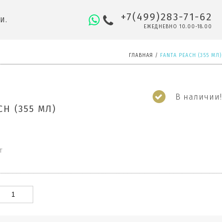
+7(499)283-71-62
И.
ЕЖЕДНЕВНО 10.00-18.00
ГЛАВНАЯ
/
FANTA PEACH (355 МЛ)
В наличии!
CH (355 МЛ)
т