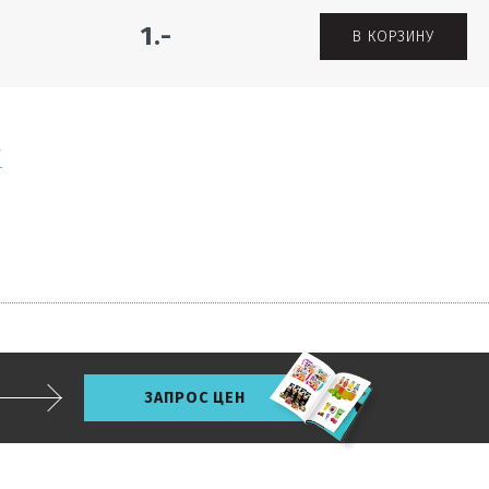
1.-
В КОРЗИНУ
Г
ЗАПРОС ЦЕН