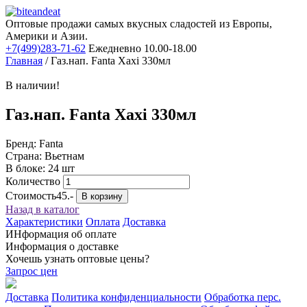
Оптовые продажи самых вкусных сладостей из Европы,
Америки и Азии.
+7(499)283-71-62
Ежедневно 10.00-18.00
Главная
/
Газ.нап. Fanta Xaxi 330мл
В наличии!
Газ.нап. Fanta Xaxi 330мл
Бренд: Fanta
Страна: Вьетнам
В блоке: 24 шт
Количество
Стоимость
45.-
В корзину
Назад в каталог
Характеристики
Оплата
Доставка
ИНформация об оплате
Информация о доставке
Хочешь узнать оптовые цены?
Запрос цен
Доставка
Политика конфиденциальности
Обработка перс.