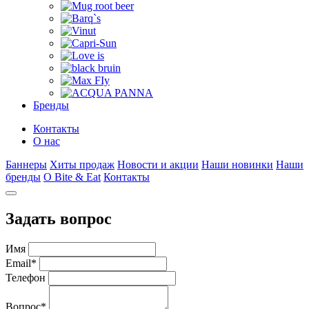
Бренды
Контакты
О нас
Баннеры
Хиты продаж
Новости и акции
Наши новинки
Наши
бренды
О Bite & Eat
Контакты
Задать вопрос
Имя
Email
*
Телефон
Вопрос
*