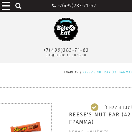
+7(499)283-71-62
+7(499)283-71-62
ЕЖЕДНЕВНО 10.00-18.00
ГЛАВНАЯ
/
REESE'S NUT BAR (42 ГРАММА)
В наличии!
REESE'S NUT BAR (42
ГРАММА)
Бренд: Hershey's