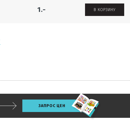
1.-
В КОРЗИНУ
Г
ЗАПРОС ЦЕН