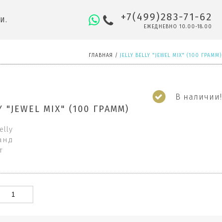
+7(499)283-71-62
И.
ЕЖЕДНЕВНО 10.00-18.00
ГЛАВНАЯ
/
JELLY BELLY "JEWEL MIX" (100 ГРАММ)
В наличии!
Y "JEWEL MIX" (100 ГРАММ)
elly
анд
т