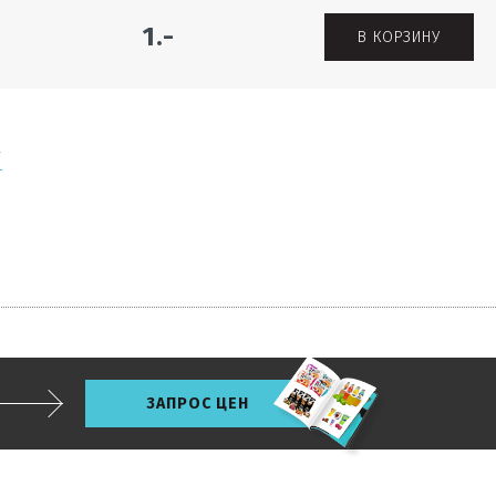
1.-
В КОРЗИНУ
Г
ЗАПРОС ЦЕН