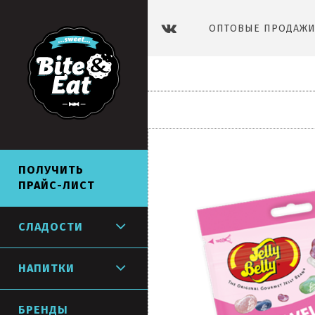
ОПТОВЫЕ ПРОДАЖИ 
СЛАДОСТИ
НАПИТКИ
ПОЛУЧИТЬ
ПРАЙС-ЛИСТ
СЛАДОСТИ
НАПИТКИ
БРЕНДЫ