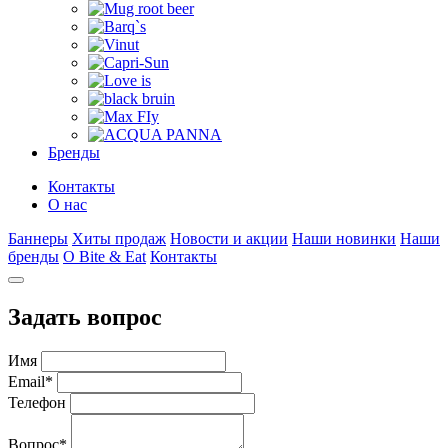
Бренды
Контакты
О нас
Баннеры
Хиты продаж
Новости и акции
Наши новинки
Наши
бренды
О Bite & Eat
Контакты
Задать вопрос
Имя
Email
*
Телефон
Вопрос
*