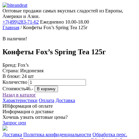
Оптовые продажи самых вкусных сладостей из Европы,
Америки и Азии.
+7(499)283-71-62
Ежедневно 10.00-18.00
Главная
/
Конфеты Fox’s Spring Tea 125г
В наличии!
Конфеты Fox’s Spring Tea 125г
Бренд: Fox’s
Страна: Индонезия
В блоке: 24 шт
Количество
Стоимость
46.-
В корзину
Назад в каталог
Характеристики
Оплата
Доставка
ИНформация об оплате
Информация о доставке
Хочешь узнать оптовые цены?
Запрос цен
Доставка
Политика конфиденциальности
Обработка перс.