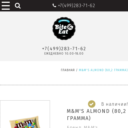
+7(499)283-71-62
+7(499)283-71-62
ЕЖЕДНЕВНО 10.00-18.00
ГЛАВНАЯ
/
M&M'S ALMOND (80,2 ГРАММА)
В наличии!
M&M'S ALMOND (80,2
ГРАММА)
Бренд: M&M's