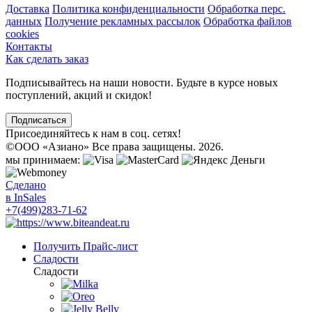
Доставка
Политика конфиденциальности
Обработка перс.
данных
Получение рекламных рассылок
Обработка файлов
cookies
Контакты
Как сделать заказ
Подписывайтесь на наши новости. Будьте в курсе новых
поступлений, акций и скидок!
Подписаться
Присоединяйтесь к нам в соц. сетях!
©
ООО «Азиано» Все права защищены. 2026.
мы принимаем:
Сделано
в InSales
+7(499)283-71-62
Получить Прайс-лист
Сладости
Сладости