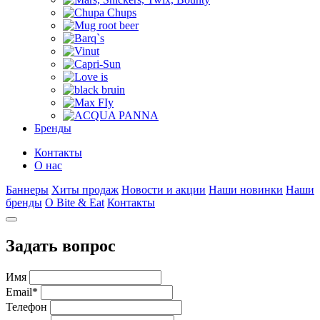
Бренды
Контакты
О нас
Баннеры
Хиты продаж
Новости и акции
Наши новинки
Наши
бренды
О Bite & Eat
Контакты
Задать вопрос
Имя
Email
*
Телефон