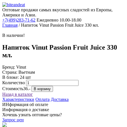
Оптовые продажи самых вкусных сладостей из Европы,
Америки и Азии.
+7(499)283-71-62
Ежедневно 10.00-18.00
Главная
/
Напиток Vinut Passion Fruit Juice 330 мл.
В наличии!
Напиток Vinut Passion Fruit Juice 330
мл.
Бренд: Vinut
Страна: Вьетнам
В блоке: 24 шт
Количество
Стоимость
36.-
В корзину
Назад в каталог
Характеристики
Оплата
Доставка
ИНформация об оплате
Информация о доставке
Хочешь узнать оптовые цены?
Запрос цен