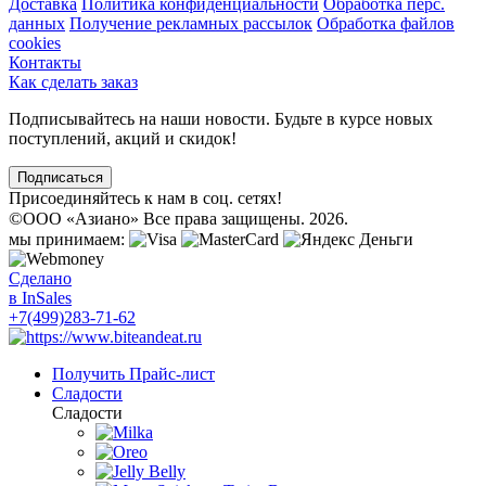
Доставка
Политика конфиденциальности
Обработка перс.
данных
Получение рекламных рассылок
Обработка файлов
cookies
Контакты
Как сделать заказ
Подписывайтесь на наши новости. Будьте в курсе новых
поступлений, акций и скидок!
Подписаться
Присоединяйтесь к нам в соц. сетях!
©
ООО «Азиано» Все права защищены. 2026.
мы принимаем:
Сделано
в InSales
+7(499)283-71-62
Получить Прайс-лист
Сладости
Сладости