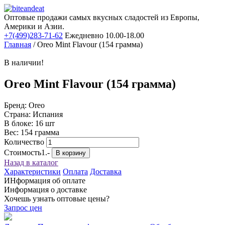
Оптовые продажи самых вкусных сладостей из Европы,
Америки и Азии.
+7(499)283-71-62
Ежедневно 10.00-18.00
Главная
/
Oreo Mint Flavour (154 грамма)
В наличии!
Oreo Mint Flavour (154 грамма)
Бренд: Oreo
Страна: Испания
В блоке: 16 шт
Вес: 154 грамма
Количество
Стоимость
1.-
В корзину
Назад в каталог
Характеристики
Оплата
Доставка
ИНформация об оплате
Информация о доставке
Хочешь узнать оптовые цены?
Запрос цен