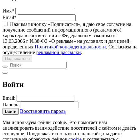
Имя
*
Email
*
Нажимая кнопку «Подписаться», я даю свое согласие на
получение сообщений информационного (рекламного)
характера в соответствии с Федеральным законом от
13.03.2006 г №38-ФЗ «О рекламе» на условиях и для целей,
определенных
Политикой конфиденциальности
, Согласием на
осуществление
рекламной рассылки
.
Подписаться
Войти
Email:
Пароль:
Восстановить пароль
Войти
Мы используем файлы cookie. Это помогает нам
анализировать взаимодействие посетителей с сайтом и делать
его лучше. Продолжая использовать наш сайт, вы даете
согласие на обработку файлов
cookie
и соглашаетесь с