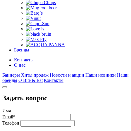
Бренды
Контакты
О нас
Баннеры
Хиты продаж
Новости и акции
Наши новинки
Наши
бренды
О Bite & Eat
Контакты
Задать вопрос
Имя
Email
*
Телефон