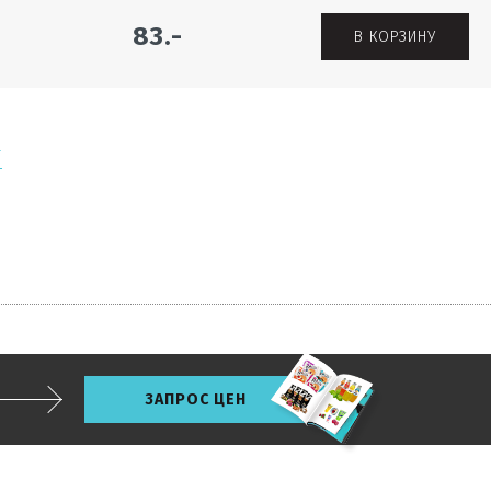
83.-
В КОРЗИНУ
Г
ЗАПРОС ЦЕН