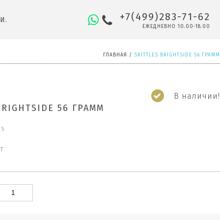
+7(499)283-71-62
И.
ЕЖЕДНЕВНО 10.00-18.00
ГЛАВНАЯ
/
SKITTLES BRIGHTSIDE 56 ГРАММ
В наличии!
BRIGHTSIDE 56 ГРАММ
es
т