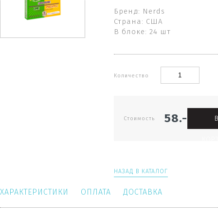
Бренд: Nerds
Страна: США
В блоке: 24 шт
Количество
58.-
Стоимость
КОР
НАЗАД В КАТАЛОГ
ХАРАКТЕРИСТИКИ
ОПЛАТА
ДОСТАВКА