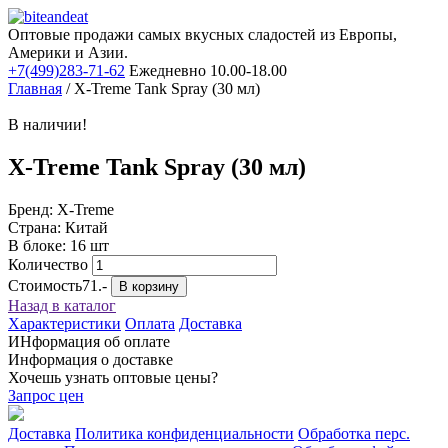
Оптовые продажи самых вкусных сладостей из Европы,
Америки и Азии.
+7(499)283-71-62
Ежедневно 10.00-18.00
Главная
/
X-Treme Tank Spray (30 мл)
В наличии!
X-Treme Tank Spray (30 мл)
Бренд: X-Treme
Страна: Китай
В блоке: 16 шт
Количество
Стоимость
71.-
В корзину
Назад в каталог
Характеристики
Оплата
Доставка
ИНформация об оплате
Информация о доставке
Хочешь узнать оптовые цены?
Запрос цен
Доставка
Политика конфиденциальности
Обработка перс.