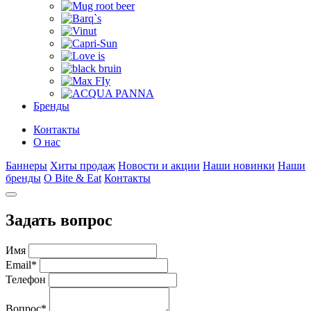
Бренды
Контакты
О нас
Баннеры
Хиты продаж
Новости и акции
Наши новинки
Наши
бренды
О Bite & Eat
Контакты
Задать вопрос
Имя
Email
*
Телефон
Вопрос
*