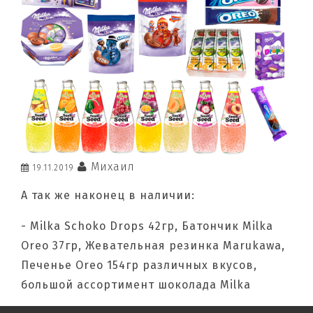
Михаил
19.11.2019
А так же наконец в наличии:
- Milka Schoko Drops 42гр, Батончик Milka
Oreo 37гр, Жевательная резинка Marukawa,
Печенье Oreo 154гр различных вкусов,
большой ассортимент шоколада Milka