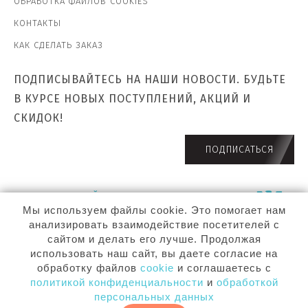
ОБРАБОТКА ФАЙЛОВ COOKIES
КОНТАКТЫ
КАК СДЕЛАТЬ ЗАКАЗ
ПОДПИСЫВАЙТЕСЬ НА НАШИ НОВОСТИ. БУДЬТЕ
В КУРСЕ НОВЫХ ПОСТУПЛЕНИЙ, АКЦИЙ И
СКИДОК!
ПОДПИСАТЬСЯ
ПРИСОЕДИНЯЙТЕСЬ К НАМ В СОЦ. СЕТЯХ!
Мы используем файлы cookie. Это помогает нам
анализировать взаимодействие посетителей с
сайтом и делать его лучше. Продолжая
использовать наш сайт, вы даете согласие на
©
ООО «АЗИАНО» ВСЕ ПРАВА ЗАЩИЩЕНЫ. 2026.
обработку файлов
cookie
и соглашаетесь с
политикой конфиденциальности
и
обработкой
персональных данных